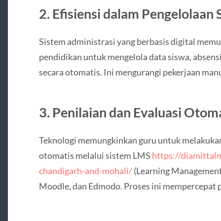
2. Efisiensi dalam Pengelolaan 
Sistem administrasi yang berbasis digital mem
pendidikan untuk mengelola data siswa, absens
secara otomatis. Ini mengurangi pekerjaan man
3. Penilaian dan Evaluasi Otom
Teknologi memungkinkan guru untuk melakukan 
otomatis melalui sistem LMS
https://diamittal
chandigarh-and-mohali/
(Learning Management 
Moodle, dan Edmodo. Proses ini mempercepat p