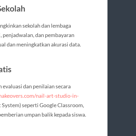
Sekolah
ungkinkan sekolah dan lembaga
i, penjadwalan, dan pembayaran
ual dan meningkatkan akurasi data.
atis
evaluasi dan penilaian secara
makeovers.com/nail-art-studio-in-
System) seperti Google Classroom,
emberian umpan balik kepada siswa.