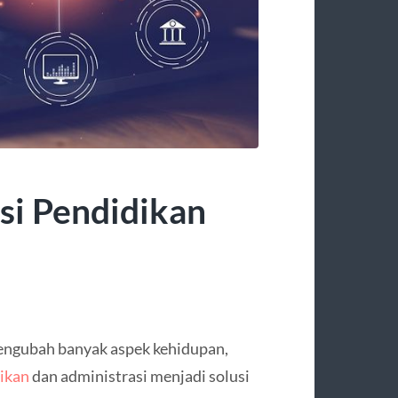
asi Pendidikan
 mengubah banyak aspek kehidupan,
dikan
dan administrasi menjadi solusi