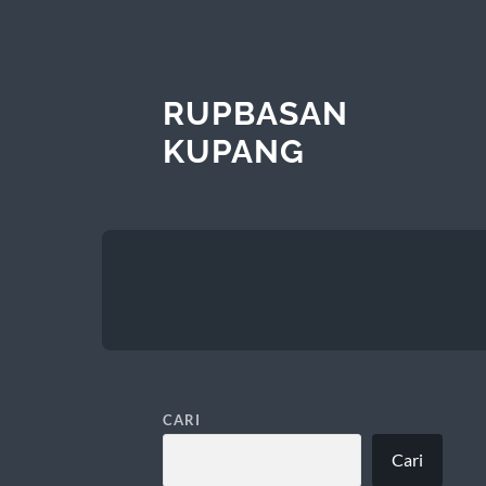
RUPBASAN
KUPANG
CARI
Cari