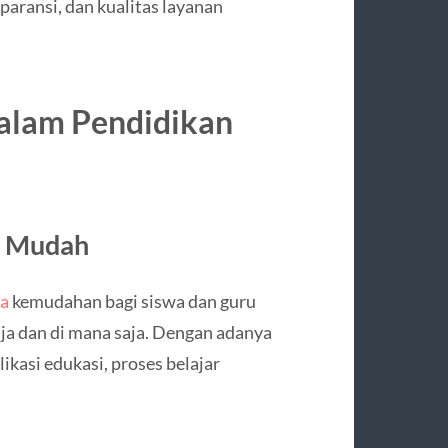
paransi, dan kualitas layanan
dalam Pendidikan
h Mudah
na
kemudahan bagi siswa dan guru
ja dan di mana saja. Dengan adanya
ikasi edukasi, proses belajar