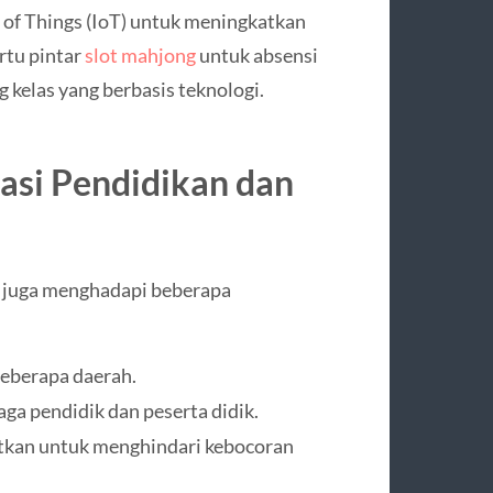
of Things (IoT) untuk meningkatkan
rtu pintar
slot mahjong
untuk absensi
g kelas yang berbasis teknologi.
sasi Pendidikan dan
i juga menghadapi beberapa
beberapa daerah.
aga pendidik dan peserta didik.
atkan untuk menghindari kebocoran