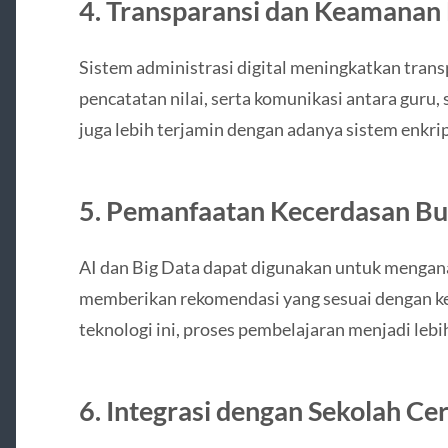
4. Transparansi dan Keamanan
Sistem administrasi digital meningkatkan tra
pencatatan nilai, serta komunikasi antara guru,
juga lebih terjamin dengan adanya sistem enkrip
5. Pemanfaatan Kecerdasan Bua
AI dan Big Data dapat digunakan untuk menganal
memberikan rekomendasi yang sesuai dengan 
teknologi ini, proses pembelajaran menjadi lebih
6. Integrasi dengan Sekolah Ce