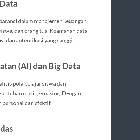
 Data
nsparansi dalam manajemen keuangan,
 siswa, dan orang tua. Keamanan data
si dan autentikasi yang canggih.
tan (AI) dan Big Data
isis pola belajar siswa dan
kebutuhan masing-masing. Dengan
 personal dan efektif.
rdas