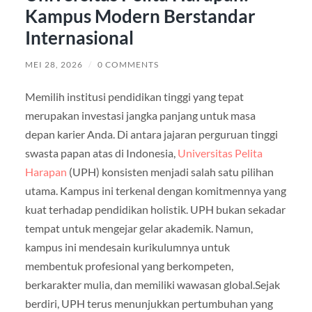
Kampus Modern Berstandar
Internasional
MEI 28, 2026
/
0 COMMENTS
Memilih institusi pendidikan tinggi yang tepat
merupakan investasi jangka panjang untuk masa
depan karier Anda. Di antara jajaran perguruan tinggi
swasta papan atas di Indonesia,
Universitas Pelita
Harapan
(UPH) konsisten menjadi salah satu pilihan
utama. Kampus ini terkenal dengan komitmennya yang
kuat terhadap pendidikan holistik. UPH bukan sekadar
tempat untuk mengejar gelar akademik. Namun,
kampus ini mendesain kurikulumnya untuk
membentuk profesional yang berkompeten,
berkarakter mulia, dan memiliki wawasan global.Sejak
berdiri, UPH terus menunjukkan pertumbuhan yang