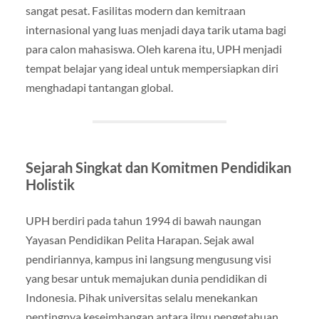
sangat pesat. Fasilitas modern dan kemitraan
internasional yang luas menjadi daya tarik utama bagi
para calon mahasiswa. Oleh karena itu, UPH menjadi
tempat belajar yang ideal untuk mempersiapkan diri
menghadapi tantangan global.
Sejarah Singkat dan Komitmen Pendidikan
Holistik
UPH berdiri pada tahun 1994 di bawah naungan
Yayasan Pendidikan Pelita Harapan. Sejak awal
pendiriannya, kampus ini langsung mengusung visi
yang besar untuk memajukan dunia pendidikan di
Indonesia. Pihak universitas selalu menekankan
pentingnya keseimbangan antara ilmu pengetahuan