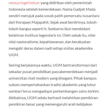
semua togel keluar
yang didirikan oleh pemerintah
Indonesia setelah kemerdekaan. Nama Gadjah Mada
sendiri merujuk pada sosok patih pemersatu nusantara
dari Kerajaan Majapahit. Sejak awal berdirinya, tokoh-
tokoh bangsa seperti Ir. Soekarno ikut membidani
kelahiran institusi legendaris ini. Oleh sebab itu, nilai-
nilai nasionalisme, kepahlawanan, dan kerakyatan
mengalir deras dalam nadi setiap sivitas akademika
UGM.
Seiring berjalannya waktu, UGM bertransformasi dari
sekadar pusat pendidikan pascakemerdekaan menjadi
universitas riset modern yang disegani. Pihak kampus
sukses mempertahankan tradisi akademis yang luhur
sembari terus mengadopsi perkembangan sains terkini.
Akibatnya, UGM selalu berhasil melahirkan pemikiran-
pemikiran besar yang memengaruhi arah kebijakan