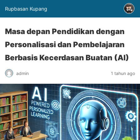
Rupbasan Kupang
Masa depan Pendidikan dengan
Personalisasi dan Pembelajaran
Berbasis Kecerdasan Buatan (AI)
admin
1 tahun ago