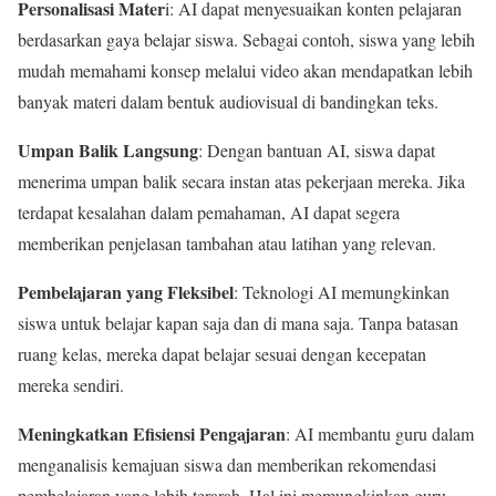
Personalisasi Mater
i: AI dapat menyesuaikan konten pelajaran
berdasarkan gaya belajar siswa. Sebagai contoh, siswa yang lebih
mudah memahami konsep melalui video akan mendapatkan lebih
banyak materi dalam bentuk audiovisual di bandingkan teks.
Umpan Balik Langsung
: Dengan bantuan AI, siswa dapat
menerima umpan balik secara instan atas pekerjaan mereka. Jika
terdapat kesalahan dalam pemahaman, AI dapat segera
memberikan penjelasan tambahan atau latihan yang relevan.
Pembelajaran yang Fleksibel
: Teknologi AI memungkinkan
siswa untuk belajar kapan saja dan di mana saja. Tanpa batasan
ruang kelas, mereka dapat belajar sesuai dengan kecepatan
mereka sendiri.
Meningkatkan Efisiensi Pengajaran
: AI membantu guru dalam
menganalisis kemajuan siswa dan memberikan rekomendasi
pembelajaran yang lebih terarah. Hal ini memungkinkan guru